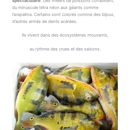
spectaculaire
. Des milliers de poissons cohabitent,
du minuscule tétra néon aux géants comme
l’arapaïma. Certains sont colorés comme des bijoux,
d’autres armés de dents acérées.
Ils vivent dans des écosystèmes mouvants,
au rythme des crues et des saisons.