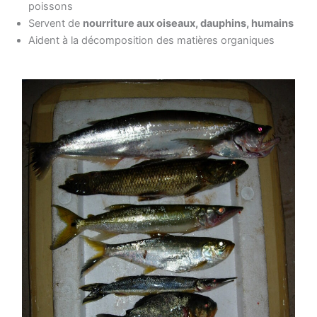
poissons
Servent de
nourriture aux oiseaux, dauphins, humains
Aident à la décomposition des matières organiques