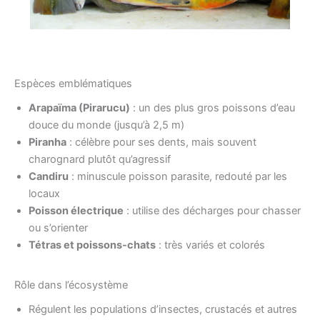
Espèces emblématiques
Arapaïma (Pirarucu)
: un des plus gros poissons d’eau
douce du monde (jusqu’à 2,5 m)
Piranha
: célèbre pour ses dents, mais souvent
charognard plutôt qu’agressif
Candiru
: minuscule poisson parasite, redouté par les
locaux
Poisson électrique
: utilise des décharges pour chasser
ou s’orienter
Tétras et poissons-chats
: très variés et colorés
Rôle dans l’écosystème
Régulent les populations d’insectes, crustacés et autres