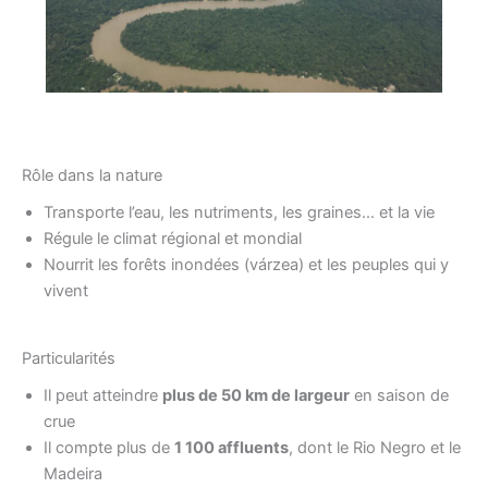
Rôle dans la nature
Transporte l’eau, les nutriments, les graines… et la vie
Régule le climat régional et mondial
Nourrit les forêts inondées (várzea) et les peuples qui y
vivent
Particularités
Il peut atteindre
plus de 50 km de largeur
en saison de
crue
Il compte plus de
1 100 affluents
, dont le Rio Negro et le
Madeira