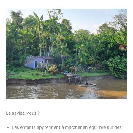
Le saviez-vous ?
Les enfants apprennent à marcher en équilibre sur des